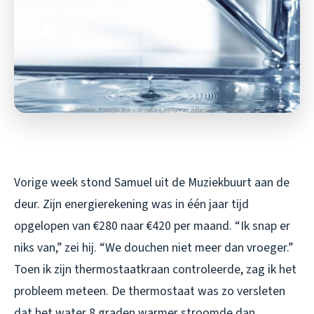
Vorige week stond Samuel uit de Muziekbuurt aan de
deur. Zijn energierekening was in één jaar tijd
opgelopen van €280 naar €420 per maand. “Ik snap er
niks van,” zei hij. “We douchen niet meer dan vroeger.”
Toen ik zijn thermostaatkraan controleerde, zag ik het
probleem meteen. De thermostaat was zo versleten
dat het water 8 graden warmer stroomde dan