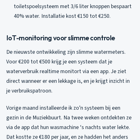
toiletspoelsysteem met 3/6 liter knoppen bespaart
40% water. Installatie kost €150 tot €250.
IoT-monitoring voor slimme controle
De nieuwste ontwikkeling zijn slimme watermeters.
Voor €200 tot €500 krijg je een systeem dat je
waterverbruik realtime monitort via een app. Je ziet
direct wanneer er een lekkage is, en je krijgt inzicht in
je verbruikspatroon.
Vorige maand installeerde ik zo’n systeem bij een
gezin in de Muziekbuurt. Na twee weken ontdekten ze
via de app dat hun wasmachine ‘s nachts water lekte.
Dat kostte ze €180 per jaar, en ze hadden het anders