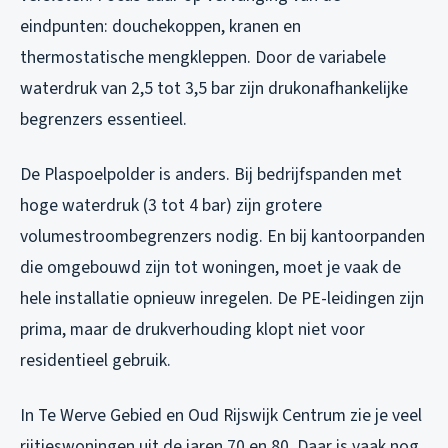
eindpunten: douchekoppen, kranen en
thermostatische mengkleppen. Door de variabele
waterdruk van 2,5 tot 3,5 bar zijn drukonafhankelijke
begrenzers essentieel.
De Plaspoelpolder is anders. Bij bedrijfspanden met
hoge waterdruk (3 tot 4 bar) zijn grotere
volumestroombegrenzers nodig. En bij kantoorpanden
die omgebouwd zijn tot woningen, moet je vaak de
hele installatie opnieuw inregelen. De PE-leidingen zijn
prima, maar de drukverhouding klopt niet voor
residentieel gebruik.
In Te Werve Gebied en Oud Rijswijk Centrum zie je veel
rijtjeswoningen uit de jaren 70 en 80. Daar is vaak nog