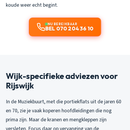
koude weer echt begint.
NU BEREIKBAAR
BEL 070 204 36 10
Wijk-specifieke adviezen voor
Rijswijk
In de Muziekbuurt, met die portiekflats uit de jaren 60
en 70, zie je vaak koperen hoofdleidingen die nog
prima zijn. Maar de kranen en mengkleppen zijn
versleten. Focus daar op vervanging van de