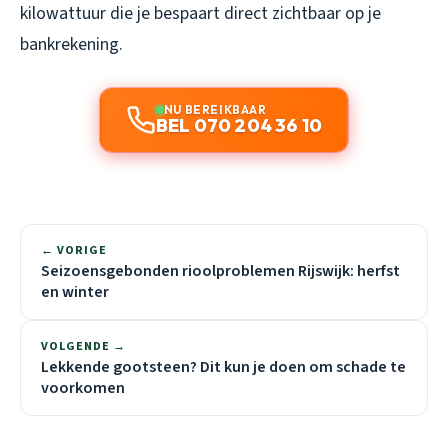
kilowattuur die je bespaart direct zichtbaar op je
bankrekening.
NU BEREIKBAAR
BEL 070 204 36 10
← VORIGE
Seizoensgebonden rioolproblemen Rijswijk: herfst
en winter
VOLGENDE →
Lekkende gootsteen? Dit kun je doen om schade te
voorkomen