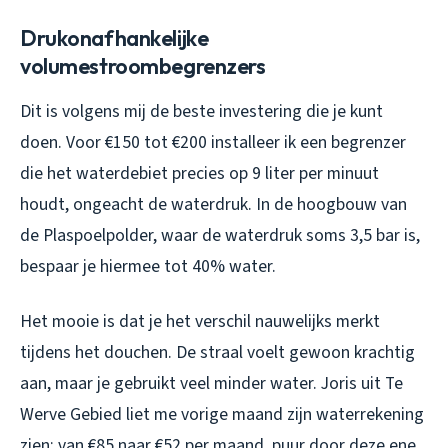
Drukonafhankelijke
volumestroombegrenzers
Dit is volgens mij de beste investering die je kunt
doen. Voor €150 tot €200 installeer ik een begrenzer
die het waterdebiet precies op 9 liter per minuut
houdt, ongeacht de waterdruk. In de hoogbouw van
de Plaspoelpolder, waar de waterdruk soms 3,5 bar is,
bespaar je hiermee tot 40% water.
Het mooie is dat je het verschil nauwelijks merkt
tijdens het douchen. De straal voelt gewoon krachtig
aan, maar je gebruikt veel minder water. Joris uit Te
Werve Gebied liet me vorige maand zijn waterrekening
zien: van €85 naar €52 per maand, puur door deze ene