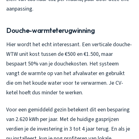
aanpassing.
Douche-warmteterugwinning
Hier wordt het echt interessant. Een verticale douche-
WTW unit kost tussen de €500 en €1.500, maar
bespaart 50% van je douchekosten. Het systeem
vangt de warmte op van het afvalwater en gebruikt
die om het koude water voor te verwarmen. Je CV-
ketel hoeft dus minder te werken.
Voor een gemiddeld gezin betekent dit een besparing
van 2.620 kWh per jaar. Met de huidige gasprijzen
verdien je de investering in 3 tot 4 jaar terug. En als je
nu installeert, kun je nog profiteren van lokale