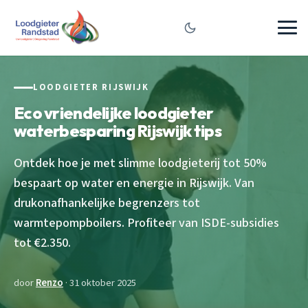
LOODGIETER RIJSWIJK
Eco vriendelijke loodgieter
waterbesparing Rijswijk tips
Ontdek hoe je met slimme loodgieterij tot 50%
bespaart op water en energie in Rijswijk. Van
drukonafhankelijke begrenzers tot
warmtepompboilers. Profiteer van ISDE-subsidies
tot €2.350.
door
Renzo
· 31 oktober 2025