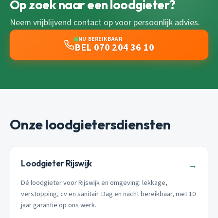
Op zoek naar een loodgieter?
Neem vrijblijvend contact op voor persoonlijk advies.
NU BEREIKBAAR
BEL 070 204 36 10
Onze loodgietersdiensten
Loodgieter Rijswijk
→
Dé loodgieter voor Rijswijk en omgeving: lekkage,
verstopping, cv en sanitair. Dag en nacht bereikbaar, met 10
jaar garantie op ons werk.