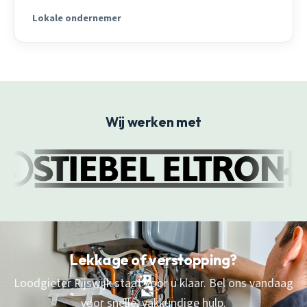
Lokale ondernemer
Wij werken met
Lekkage of verstopping?
Loodgieter Rijswijk staat voor u klaar. Bel ons vandaag
voor snelle, vakkundige hulp.