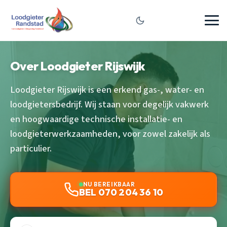
Over Loodgieter Rijswijk
Loodgieter Rijswijk is een erkend gas-, water- en
loodgietersbedrijf. Wij staan voor degelijk vakwerk
en hoogwaardige technische installatie- en
loodgieterwerkzaamheden, voor zowel zakelijk als
particulier.
NU BEREIKBAAR
BEL 070 204 36 10