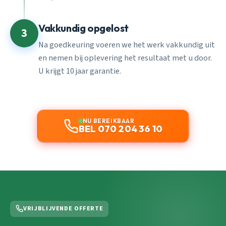
Vakkundig opgelost
3
Na goedkeuring voeren we het werk vakkundig uit
en nemen bij oplevering het resultaat met u door.
U krijgt 10 jaar garantie.
NU BEREIKBAAR
BEL 070 204 36 10
VRIJBLIJVENDE OFFERTE