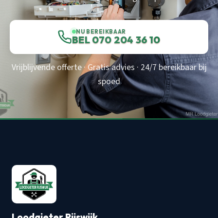
NU BEREIKBAAR
BEL 070 204 36 10
Vrijblijvende offerte · Gratis advies · 24/7 bereikbaar bij
spoed
Loodgieter Rijswijk