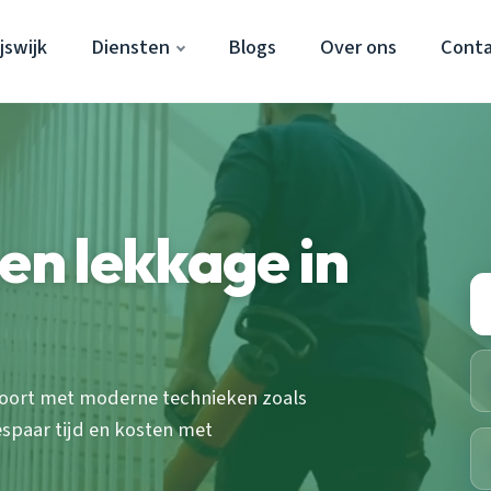
jswijk
Diensten
Blogs
Over ons
Cont
en lekkage in
poort met moderne technieken zoals
spaar tijd en kosten met