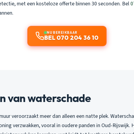
tectie, met een kosteloze offerte binnen 30 seconden. Bel
0
annen.
NU BEREIKBAAR
BEL 070 204 36 10
n van waterschade
 muur veroorzaakt meer dan alleen een natte plek. Watersch
woning verzwakken, vooral in oudere panden in Oud-Rijswijk.