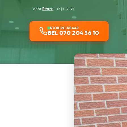
door
Renzo
· 17 juli 2025
NU BEREIKBAAR
BEL 070 204 36 10