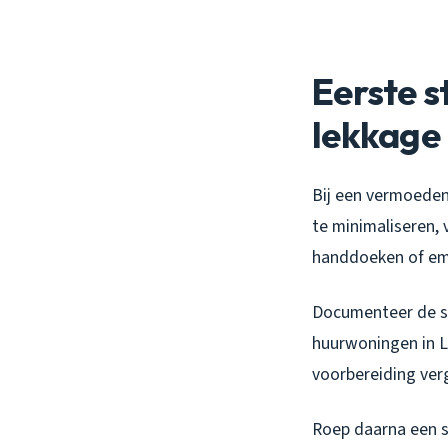
Eerste s
lekkage
Bij een vermoeden
te minimaliseren, 
handdoeken of em
Documenteer de sit
huurwoningen in 
voorbereiding ver
Roep daarna een spe