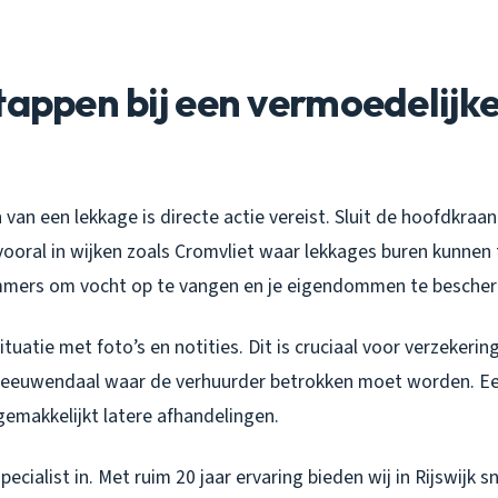
tappen bij een vermoedelijk
 van een lekkage is directe actie vereist. Sluit de hoofdkra
vooral in wijken zoals Cromvliet waar lekkages buren kunnen 
mers om vocht op te vangen en je eigendommen te besche
uatie met foto’s en notities. Dit is cruciaal voor verzekering
Leeuwendaal waar de verhuurder betrokken moet worden. E
gemakkelijkt latere afhandelingen.
cialist in. Met ruim 20 jaar ervaring bieden wij in Rijswijk sn