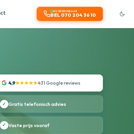
act
NU BEREIKBAAR
BEL 070 204 36 10
4,9
★★★★★
431 Google reviews
✓
Gratis telefonisch advies
✓
Vaste prijs vooraf