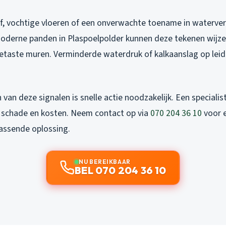
f, vochtige vloeren of een onverwachte toename in waterverb
moderne panden in Plaspoelpolder kunnen deze tekenen wijze
getaste muren. Verminderde waterdruk of kalkaanslag op leid
van deze signalen is snelle actie noodzakelijk. Een specialis
 schade en kosten. Neem contact op via
070 204 36 10
voor 
passende oplossing.
NU BEREIKBAAR
BEL 070 204 36 10