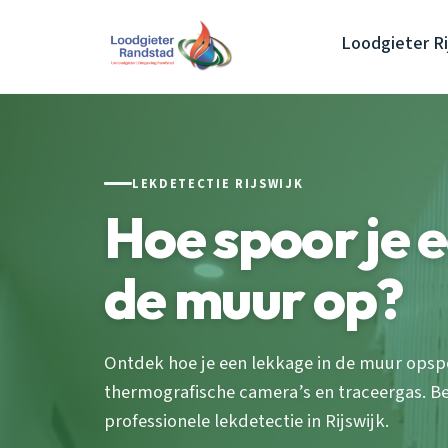
Loodgieter Ri
LEKDETECTIE RIJSWIJK
Hoe spoor je e
de muur op?
Ontdek hoe je een lekkage in de muur ops
thermografische camera’s en traceergas. Be
professionele lekdetectie in Rijswijk.