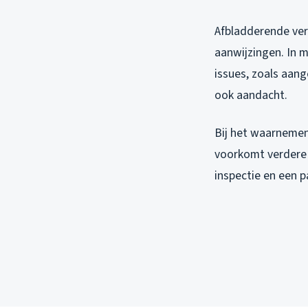
Afbladderende ver
aanwijzingen. In 
issues, zoals aan
ook aandacht.
Bij het waarnemen 
voorkomt verdere
inspectie en een 