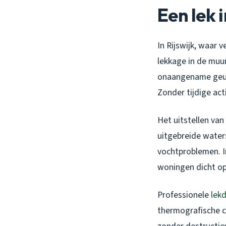
Een lek i
In Rijswijk, waar 
lekkage in de muu
onaangename geur 
Zonder tijdige act
Het uitstellen van
uitgebreide water
vochtproblemen. I
woningen dicht op 
Professionele
lek
thermografische c