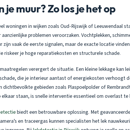
n je muur? Zo los je het op
veel woningen in wijken zoals Oud-Rijswijk of Leeuwendaal st
r aanzienlijke problemen veroorzaken. Vochtplekken, schimme
zijn vaak de eerste signalen, maar de exacte locatie vinden
ie riskeer je hoge reparatiekosten en structurele schade.
 maatregelen verergert de situatie. Een kleine lekkage kan le
schade, die je interieur aantast of energiekosten verhoogt 
n dichtbevolkte gebieden zoals Plaspoelpolder of Rembrandt
elkaar staan, is snelle interventie essentieel om overlast te
detectie
biedt een betrouwbare oplossing. Met geavanceerd
amera’s en traceergas kunnen specialisten het lek nauwkeuri