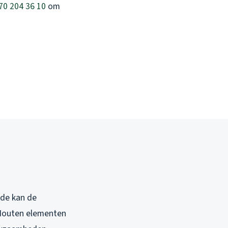
70 204 36 10
om
ade kan de
 Houten elementen