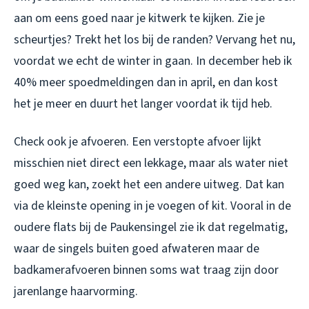
aan om eens goed naar je kitwerk te kijken. Zie je
scheurtjes? Trekt het los bij de randen? Vervang het nu,
voordat we echt de winter in gaan. In december heb ik
40% meer spoedmeldingen dan in april, en dan kost
het je meer en duurt het langer voordat ik tijd heb.
Check ook je afvoeren. Een verstopte afvoer lijkt
misschien niet direct een lekkage, maar als water niet
goed weg kan, zoekt het een andere uitweg. Dat kan
via de kleinste opening in je voegen of kit. Vooral in de
oudere flats bij de Paukensingel zie ik dat regelmatig,
waar de singels buiten goed afwateren maar de
badkamerafvoeren binnen soms wat traag zijn door
jarenlange haarvorming.