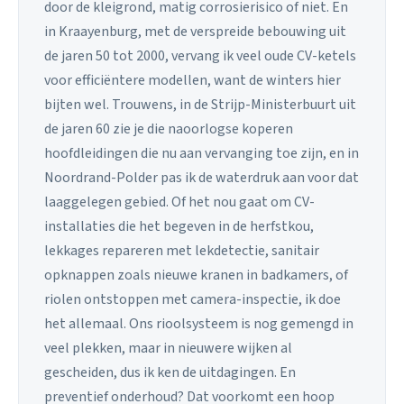
door de kleigrond, matig corrosierisico of niet. En
in Kraayenburg, met de verspreide bebouwing uit
de jaren 50 tot 2000, vervang ik veel oude CV-ketels
voor efficiëntere modellen, want de winters hier
bijten wel. Trouwens, in de Strijp-Ministerbuurt uit
de jaren 60 zie je die naoorlogse koperen
hoofdleidingen die nu aan vervanging toe zijn, en in
Noordrand-Polder pas ik de waterdruk aan voor dat
laaggelegen gebied. Of het nou gaat om CV-
installaties die het begeven in de herfstkou,
lekkages repareren met lekdetectie, sanitair
opknappen zoals nieuwe kranen in badkamers, of
riolen ontstoppen met camera-inspectie, ik doe
het allemaal. Ons rioolsysteem is nog gemengd in
veel plekken, maar in nieuwere wijken al
gescheiden, dus ik ken de uitdagingen. En
preventief onderhoud? Dat voorkomt een hoop