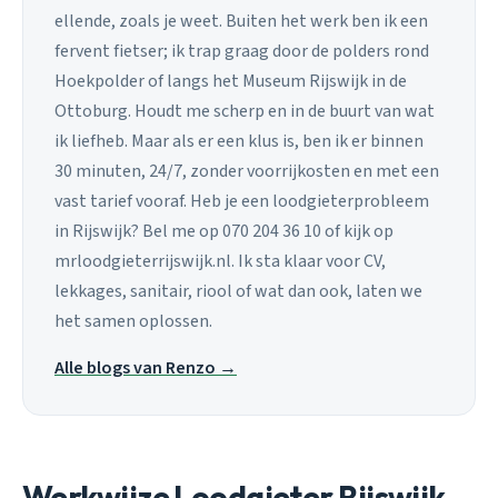
ellende, zoals je weet. Buiten het werk ben ik een
fervent fietser; ik trap graag door de polders rond
Hoekpolder of langs het Museum Rijswijk in de
Ottoburg. Houdt me scherp en in de buurt van wat
ik liefheb. Maar als er een klus is, ben ik er binnen
30 minuten, 24/7, zonder voorrijkosten en met een
vast tarief vooraf. Heb je een loodgieterprobleem
in Rijswijk? Bel me op 070 204 36 10 of kijk op
mrloodgieterrijswijk.nl. Ik sta klaar voor CV,
lekkages, sanitair, riool of wat dan ook, laten we
het samen oplossen.
Alle blogs van Renzo →
Werkwijze Loodgieter Rijswijk