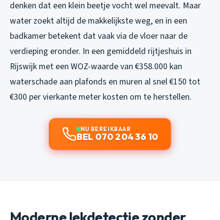
denken dat een klein beetje vocht wel meevalt. Maar
water zoekt altijd de makkelijkste weg, en in een
badkamer betekent dat vaak via de vloer naar de
verdieping eronder. In een gemiddeld rijtjeshuis in
Rijswijk met een WOZ-waarde van €358.000 kan
waterschade aan plafonds en muren al snel €150 tot
€300 per vierkante meter kosten om te herstellen.
NU BEREIKBAAR
BEL 070 204 36 10
Moderne lekdetectie zonder