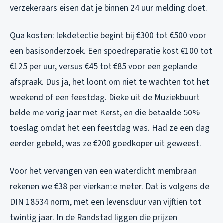
verzekeraars eisen dat je binnen 24 uur melding doet.
Qua kosten: lekdetectie begint bij €300 tot €500 voor
een basisonderzoek. Een spoedreparatie kost €100 tot
€125 per uur, versus €45 tot €85 voor een geplande
afspraak. Dus ja, het loont om niet te wachten tot het
weekend of een feestdag. Dieke uit de Muziekbuurt
belde me vorig jaar met Kerst, en die betaalde 50%
toeslag omdat het een feestdag was. Had ze een dag
eerder gebeld, was ze €200 goedkoper uit geweest.
Voor het vervangen van een waterdicht membraan
rekenen we €38 per vierkante meter. Dat is volgens de
DIN 18534 norm, met een levensduur van vijftien tot
twintig jaar. In de Randstad liggen die prijzen