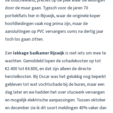
de douchewand, precies op de plek waar de leidingen
door de muur gaan. Typisch voor de jaren 70
portiekflats hier in Rijswijk, waar de originele koper
hoofdleidingen vaak nog prima zijn, maar de
aansluitingen op PVC vervangers soms na dertig jaar
toch los gaan zitten.
Een
lekkage badkamer Rijswijk
is niet iets om mee te
wachten. Gemiddeld lopen de schadekosten op tot
€2.400 tot €4.800, en dat zijn alleen de directe
herstelkosten. Bij Oscar was het gelukkig nog beperkt
gebleven tot wat vochtschade bij de buren, maar een
dag later en we hadden het over stucwerk vervangen
en mogelijk elektrische aanpassingen. Tussen oktober
en december zie ik dit soort meldingen 40% vaker dan