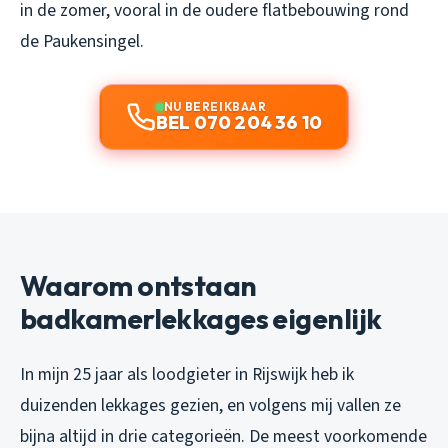
in de zomer, vooral in de oudere flatbebouwing rond
de Paukensingel.
NU BEREIKBAAR
BEL 070 204 36 10
Waarom ontstaan
badkamerlekkages eigenlijk
In mijn 25 jaar als loodgieter in Rijswijk heb ik
duizenden lekkages gezien, en volgens mij vallen ze
bijna altijd in drie categorieën. De meest voorkomende