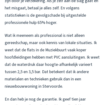
zijn door je verzekering. Als je zelf aan de slag gaat en
het misgaat, betaal je alles zelf. En volgens
statistieken is de gevolgschade bij uitgestelde
professionele hulp 65% hoger.
Wat ik meeneem als professional is niet alleen
gereedschap, maar ook kennis van lokale situaties. Ik
weet dat de flats in de Muziekbuurt vaak koper
hoofdleidingen hebben met PVC aansluitingen. Ik weet
dat de waterdruk daar hoogte-afhankelijk varieert
tussen 2,5 en 3,5 bar. Dat betekent dat ik andere
materialen en technieken gebruik dan in een
nieuwbouwwoning in Stervoorde.
En dan heb je nog de garantie. Ik geef tien jaar