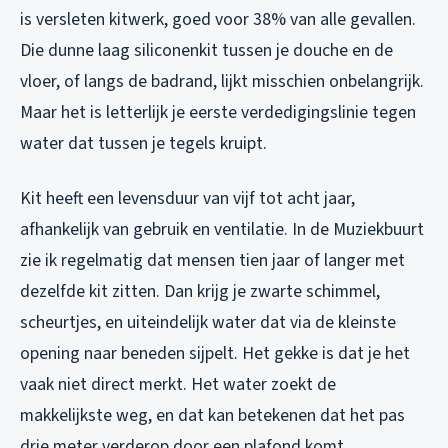
is versleten kitwerk, goed voor 38% van alle gevallen.
Die dunne laag siliconenkit tussen je douche en de
vloer, of langs de badrand, lijkt misschien onbelangrijk.
Maar het is letterlijk je eerste verdedigingslinie tegen
water dat tussen je tegels kruipt.
Kit heeft een levensduur van vijf tot acht jaar,
afhankelijk van gebruik en ventilatie. In de Muziekbuurt
zie ik regelmatig dat mensen tien jaar of langer met
dezelfde kit zitten. Dan krijg je zwarte schimmel,
scheurtjes, en uiteindelijk water dat via de kleinste
opening naar beneden sijpelt. Het gekke is dat je het
vaak niet direct merkt. Het water zoekt de
makkelijkste weg, en dat kan betekenen dat het pas
drie meter verderop door een plafond komt.