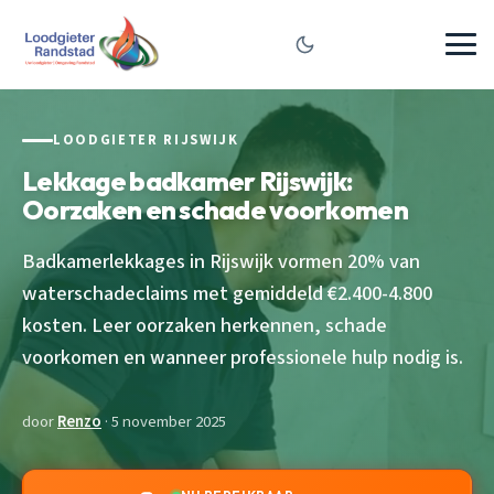
LOODGIETER RIJSWIJK
Lekkage badkamer Rijswijk:
Oorzaken en schade voorkomen
Badkamerlekkages in Rijswijk vormen 20% van
waterschadeclaims met gemiddeld €2.400-4.800
kosten. Leer oorzaken herkennen, schade
voorkomen en wanneer professionele hulp nodig is.
door
Renzo
· 5 november 2025