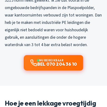
3215 norm heeft gewerkt. Ik zie dat vooral in de
omgebouwde bedrijfspanden in de Plaspoelpolder,
waar kantoorruimtes verbouwd zijn tot woningen. Dan
heb je te maken met industriële PE leidingen die
eigenlijk niet bedoeld waren voor huishoudelijk
gebruik, en aansluitingen die onder de hogere
waterdruk van 3 tot 4 bar extra belast worden.
NU BEREIKBAAR
BEL 070 204 36 10
Hoe je een lekkage vroegtijdig