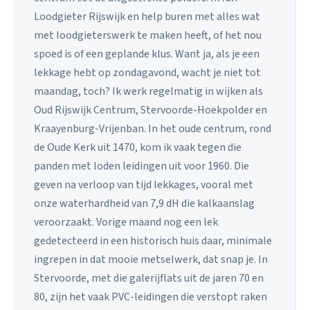
Loodgieter Rijswijk en help buren met alles wat
met loodgieterswerk te maken heeft, of het nou
spoed is of een geplande klus. Want ja, als je een
lekkage hebt op zondagavond, wacht je niet tot
maandag, toch? Ik werk regelmatig in wijken als
Oud Rijswijk Centrum, Stervoorde-Hoekpolder en
Kraayenburg-Vrijenban. In het oude centrum, rond
de Oude Kerk uit 1470, kom ik vaak tegen die
panden met loden leidingen uit voor 1960. Die
geven na verloop van tijd lekkages, vooral met
onze waterhardheid van 7,9 dH die kalkaanslag
veroorzaakt. Vorige maand nog een lek
gedetecteerd in een historisch huis daar, minimale
ingrepen in dat mooie metselwerk, dat snap je. In
Stervoorde, met die galerijflats uit de jaren 70 en
80, zijn het vaak PVC-leidingen die verstopt raken