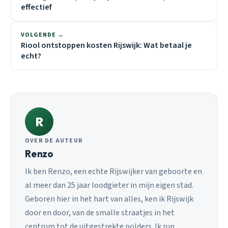
effectief
VOLGENDE →
Riool ontstoppen kosten Rijswijk: Wat betaal je
echt?
R
OVER DE AUTEUR
Renzo
Ik ben Renzo, een echte Rijswijker van geboorte en
al meer dan 25 jaar loodgieter in mijn eigen stad.
Geboren hier in het hart van alles, ken ik Rijswijk
door en door, van de smalle straatjes in het
centrum tot de uitgestrekte polders. Ik run