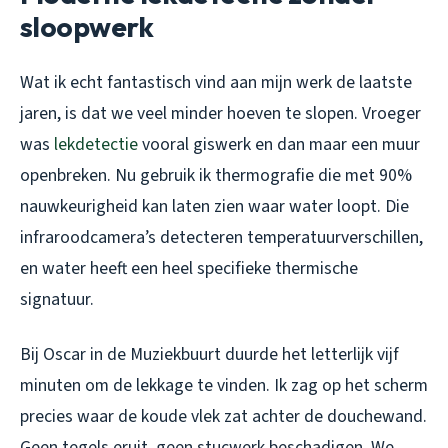
sloopwerk
Wat ik echt fantastisch vind aan mijn werk de laatste
jaren, is dat we veel minder hoeven te slopen. Vroeger
was
lekdetectie
vooral giswerk en dan maar een muur
openbreken. Nu gebruik ik thermografie die met 90%
nauwkeurigheid kan laten zien waar water loopt. Die
infraroodcamera’s detecteren temperatuurverschillen,
en water heeft een heel specifieke thermische
signatuur.
Bij Oscar in de Muziekbuurt duurde het letterlijk vijf
minuten om de lekkage te vinden. Ik zag op het scherm
precies waar de koude vlek zat achter de douchewand.
Geen tegels eruit, geen stucwerk beschadigen. We