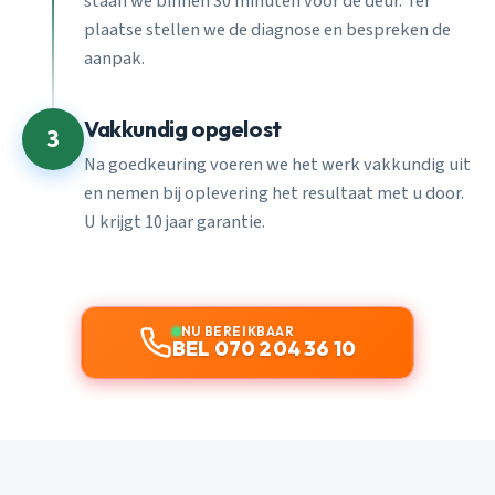
staan we binnen 30 minuten voor de deur. Ter
plaatse stellen we de diagnose en bespreken de
aanpak.
Vakkundig opgelost
3
Na goedkeuring voeren we het werk vakkundig uit
en nemen bij oplevering het resultaat met u door.
U krijgt 10 jaar garantie.
NU BEREIKBAAR
BEL 070 204 36 10