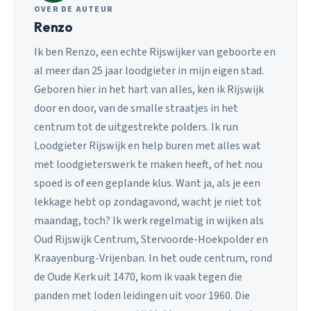
OVER DE AUTEUR
Renzo
Ik ben Renzo, een echte Rijswijker van geboorte en
al meer dan 25 jaar loodgieter in mijn eigen stad.
Geboren hier in het hart van alles, ken ik Rijswijk
door en door, van de smalle straatjes in het
centrum tot de uitgestrekte polders. Ik run
Loodgieter Rijswijk en help buren met alles wat
met loodgieterswerk te maken heeft, of het nou
spoed is of een geplande klus. Want ja, als je een
lekkage hebt op zondagavond, wacht je niet tot
maandag, toch? Ik werk regelmatig in wijken als
Oud Rijswijk Centrum, Stervoorde-Hoekpolder en
Kraayenburg-Vrijenban. In het oude centrum, rond
de Oude Kerk uit 1470, kom ik vaak tegen die
panden met loden leidingen uit voor 1960. Die