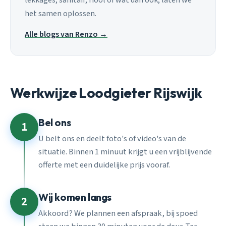
het samen oplossen.
Alle blogs van Renzo →
Werkwijze Loodgieter Rijswijk
Bel ons
1
U belt ons en deelt foto's of video's van de
situatie. Binnen 1 minuut krijgt u een vrijblijvende
offerte met een duidelijke prijs vooraf.
Wij komen langs
2
Akkoord? We plannen een afspraak, bij spoed