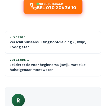
NU BEREIKBAAR
BEL 070 204 36 10
← VORIGE
Verschil huisaansluiting hoofdleiding Rijswijk,
Loodgieter
VOLGENDE →
Lekdetectie voor beginners Rijswijk: wat elke
huiseigenaar moet weten
R