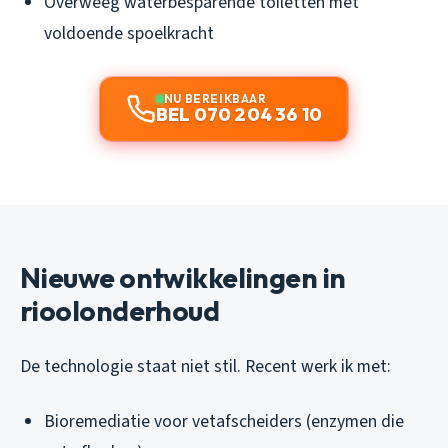
Overweeg waterbesparende toiletten met
voldoende spoelkracht
NU BEREIKBAAR
BEL 070 204 36 10
Nieuwe ontwikkelingen in
rioolonderhoud
De technologie staat niet stil. Recent werk ik met:
Bioremediatie voor vetafscheiders (enzymen die