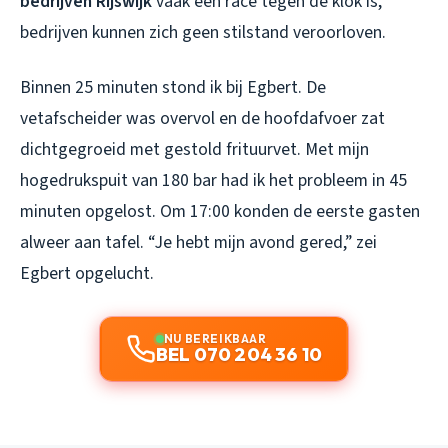
bedrijven Rijswijk
vaak een race tegen de klok is,
bedrijven kunnen zich geen stilstand veroorloven.
Binnen 25 minuten stond ik bij Egbert. De
vetafscheider was overvol en de hoofdafvoer zat
dichtgegroeid met gestold frituurvet. Met mijn
hogedrukspuit van 180 bar had ik het probleem in 45
minuten opgelost. Om 17:00 konden de eerste gasten
alweer aan tafel. “Je hebt mijn avond gered,” zei
Egbert opgelucht.
NU BEREIKBAAR
BEL 070 204 36 10