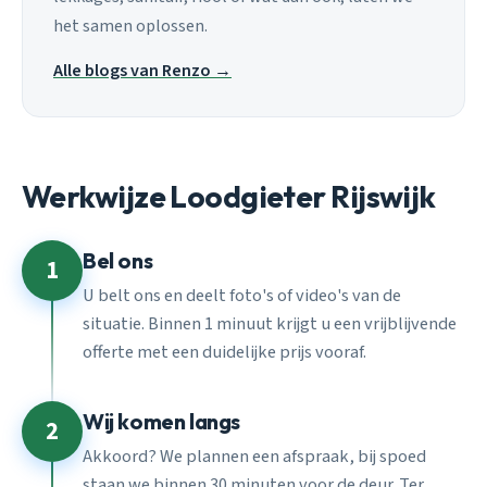
het samen oplossen.
Alle blogs van Renzo →
Werkwijze Loodgieter Rijswijk
Bel ons
1
U belt ons en deelt foto's of video's van de
situatie. Binnen 1 minuut krijgt u een vrijblijvende
offerte met een duidelijke prijs vooraf.
Wij komen langs
2
Akkoord? We plannen een afspraak, bij spoed
staan we binnen 30 minuten voor de deur. Ter