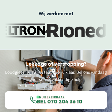
Wij werken met
Lekkage of verstopping?
Loodgieter Rijswijk staat voor u klaar. Bel ons vandaag
voor snelle, vakkundige hulp.
NU BEREIKBAAR
BEL 070 204 36 10