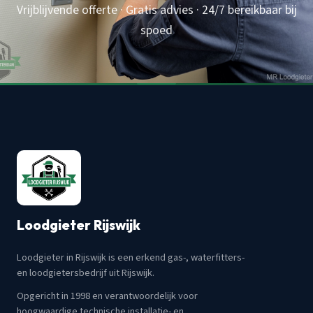
Vrijblijvende offerte · Gratis advies · 24/7 bereikbaar bij
spoed
Loodgieter Rijswijk
Loodgieter in Rijswijk is een erkend gas-, waterfitters-
en loodgietersbedrijf uit Rijswijk.
Opgericht in 1998 en verantwoordelijk voor
hoogwaardige technische installatie- en