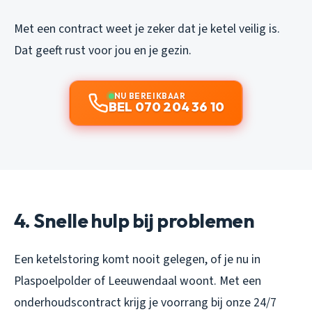
Met een contract weet je zeker dat je ketel veilig is.
Dat geeft rust voor jou en je gezin.
NU BEREIKBAAR
BEL 070 204 36 10
4. Snelle hulp bij problemen
Een ketelstoring komt nooit gelegen, of je nu in
Plaspoelpolder of Leeuwendaal woont. Met een
onderhoudscontract krijg je voorrang bij onze 24/7