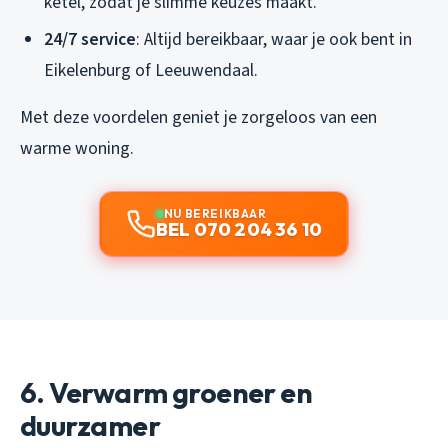
ketel, zodat je slimme keuzes maakt.
24/7 service
: Altijd bereikbaar, waar je ook bent in
Eikelenburg of Leeuwendaal.
Met deze voordelen geniet je zorgeloos van een
warme woning.
NU BEREIKBAAR
BEL 070 204 36 10
6. Verwarm groener en
duurzamer