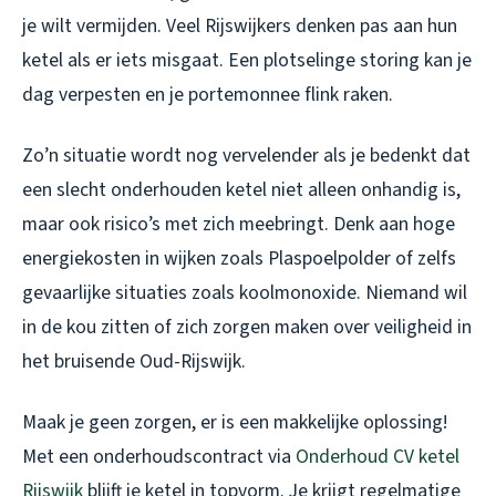
je wilt vermijden. Veel Rijswijkers denken pas aan hun
ketel als er iets misgaat. Een plotselinge storing kan je
dag verpesten en je portemonnee flink raken.
Zo’n situatie wordt nog vervelender als je bedenkt dat
een slecht onderhouden ketel niet alleen onhandig is,
maar ook risico’s met zich meebringt. Denk aan hoge
energiekosten in wijken zoals Plaspoelpolder of zelfs
gevaarlijke situaties zoals koolmonoxide. Niemand wil
in de kou zitten of zich zorgen maken over veiligheid in
het bruisende Oud-Rijswijk.
Maak je geen zorgen, er is een makkelijke oplossing!
Met een onderhoudscontract via
Onderhoud CV ketel
Rijswijk
blijft je ketel in topvorm. Je krijgt regelmatige