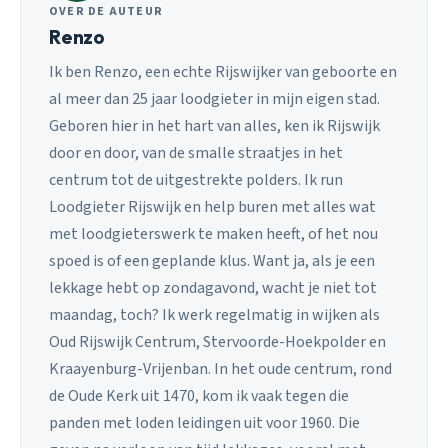
OVER DE AUTEUR
Renzo
Ik ben Renzo, een echte Rijswijker van geboorte en
al meer dan 25 jaar loodgieter in mijn eigen stad.
Geboren hier in het hart van alles, ken ik Rijswijk
door en door, van de smalle straatjes in het
centrum tot de uitgestrekte polders. Ik run
Loodgieter Rijswijk en help buren met alles wat
met loodgieterswerk te maken heeft, of het nou
spoed is of een geplande klus. Want ja, als je een
lekkage hebt op zondagavond, wacht je niet tot
maandag, toch? Ik werk regelmatig in wijken als
Oud Rijswijk Centrum, Stervoorde-Hoekpolder en
Kraayenburg-Vrijenban. In het oude centrum, rond
de Oude Kerk uit 1470, kom ik vaak tegen die
panden met loden leidingen uit voor 1960. Die