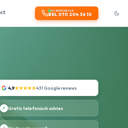
act
NU BEREIKBAAR
BEL 070 204 36 10
4,9
★★★★★
431 Google reviews
✓
Gratis telefonisch advies