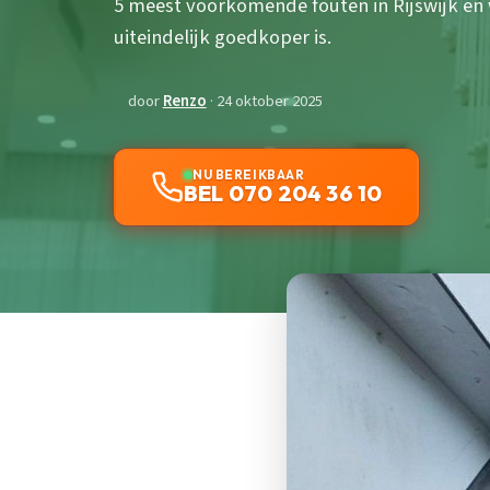
5 meest voorkomende fouten in Rijswijk en
uiteindelijk goedkoper is.
door
Renzo
· 24 oktober 2025
NU BEREIKBAAR
BEL 070 204 36 10