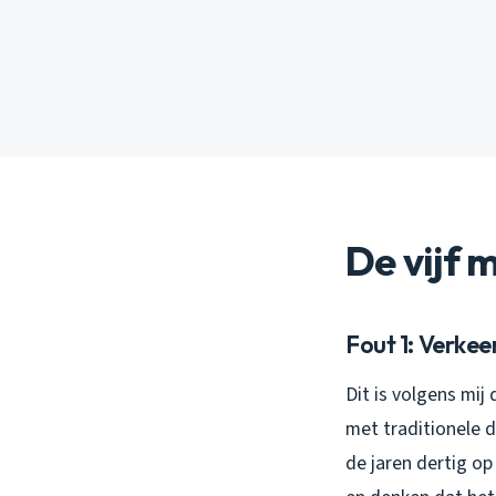
De vijf
Fout 1: Verke
Dit is volgens mij
met traditionele 
de jaren dertig o