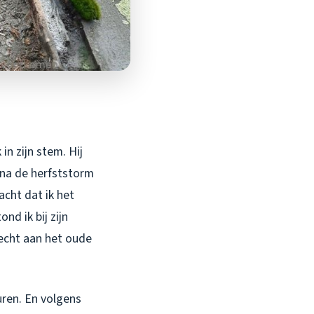
in zijn stem. Hij
 na de herfststorm
cht dat ik het
nd ik bij zijn
echt aan het oude
euren. En volgens