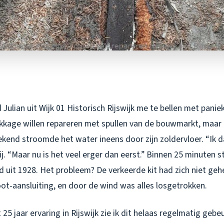
Julian uit Wijk 01 Historisch Rijswijk me te bellen met paniek 
ekkage willen repareren met spullen van de bouwmarkt, maar
kend stroomde het water ineens door zijn zoldervloer. “Ik da
hij. “Maar nu is het veel erger dan eerst.” Binnen 25 minuten sto
uit 1928. Het probleem? De verkeerde kit had zich niet geh
ot-aansluiting, en door de wind was alles losgetrokken.
 25 jaar ervaring in Rijswijk zie ik dit helaas regelmatig geb