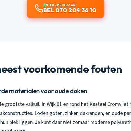
NU BEREIKBAAR
BEL 070 204 36 10
 meest voorkomende fouten
erde materialen voor oude daken
 de grootste valkuil. In Wijk 01 en rond het Kasteel Cromvliet
dakconstructies. Loden goten, zinken dakranden, en oude pan
p hun plek liggen. Je kunt daar niet zomaar moderne polyure