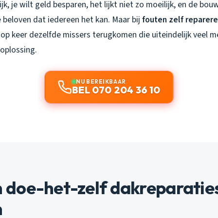
lijk, je wilt geld besparen, het lijkt niet zo moeilijk, en de bo
 beloven dat iedereen het kan. Maar bij
fouten zelf reparer
r op keer dezelfde missers terugkomen die uiteindelijk veel 
 oplossing.
NU BEREIKBAAR
BEL 070 204 36 10
doe-het-zelf dakreparatie
n