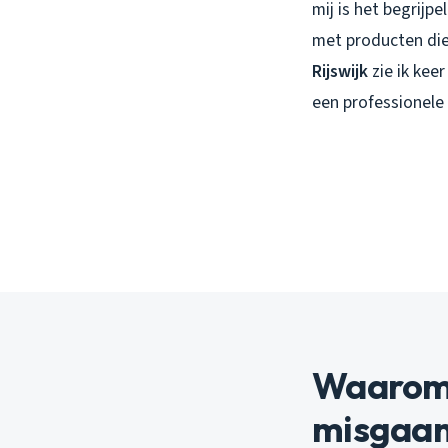
mij is het begrijpe
met producten die
Rijswijk
zie ik kee
een professionele
Waarom 
misgaa