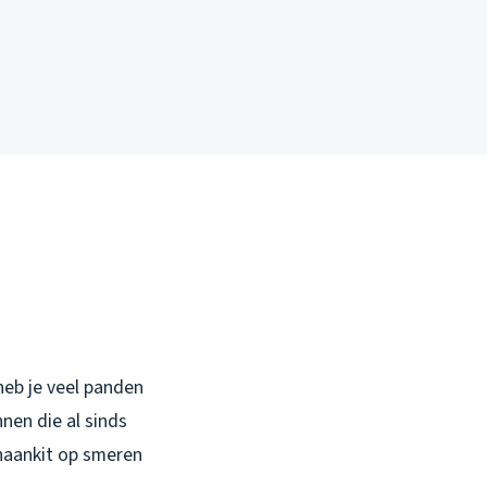
 heb je veel panden
nen die al sinds
thaankit op smeren