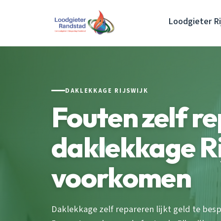
Loodgieter Ri
DAKLEKKAGE RIJSWIJK
Fouten zelf r
daklekkage Ri
voorkomen
Daklekkage zelf repareren lijkt geld te be