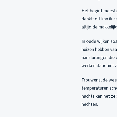
Het begint meesta
denkt: dit kan ik 
altijd de makkelij
In oude wijken zoa
huizen hebben vaa
aansluitingen die
werken daar niet a
Trouwens, de weer
temperaturen scho
nachts kan het zel
hechten.