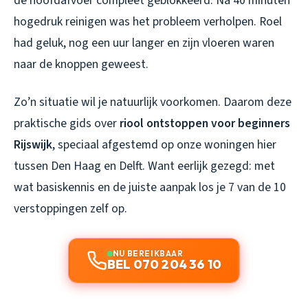
de hoofdafvoer compleet geblokkeerd. Na 40 minuten
hogedruk reinigen was het probleem verholpen. Roel
had geluk, nog een uur langer en zijn vloeren waren
naar de knoppen geweest.
Zo’n situatie wil je natuurlijk voorkomen. Daarom deze
praktische gids over
riool ontstoppen voor beginners
Rijswijk
, speciaal afgestemd op onze woningen hier
tussen Den Haag en Delft. Want eerlijk gezegd: met
wat basiskennis en de juiste aanpak los je 7 van de 10
verstoppingen zelf op.
NU BEREIKBAAR
BEL 070 204 36 10