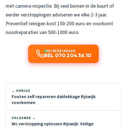
met camera-inspectie. Bij veel bomen in de buurt of
eerder verstoppingen adviseren we elke 2-3 jaar.
Preventief reinigen kost 150-200 euro en voorkomt
noodreparaties van 500-1000 euro.
NU BEREIKBAAR
BEL 070 204 36 10
← VORIGE
Fouten zelf repareren daklekkage Rijswijk
voorkomen
VOLGENDE →
Wc verstopping oplossen Rijswijk: Veilige