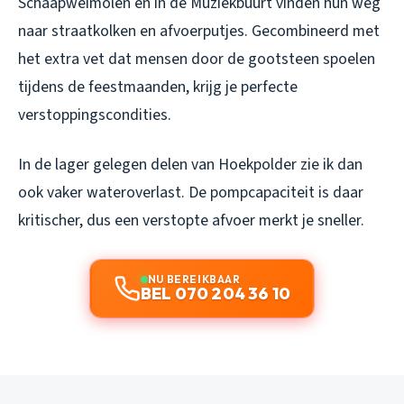
Schaapweimolen en in de Muziekbuurt vinden hun weg
naar straatkolken en afvoerputjes. Gecombineerd met
het extra vet dat mensen door de gootsteen spoelen
tijdens de feestmaanden, krijg je perfecte
verstoppingscondities.
In de lager gelegen delen van Hoekpolder zie ik dan
ook vaker wateroverlast. De pompcapaciteit is daar
kritischer, dus een verstopte afvoer merkt je sneller.
NU BEREIKBAAR
BEL 070 204 36 10