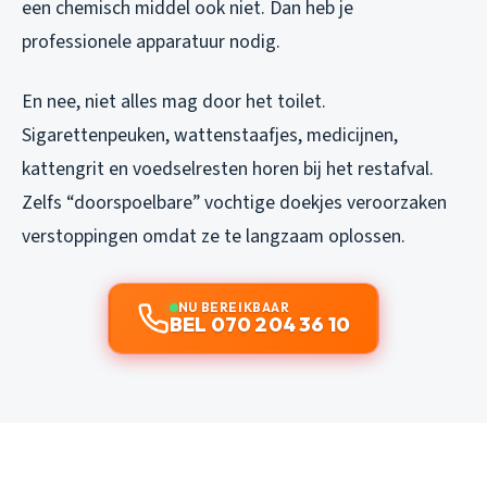
een chemisch middel ook niet. Dan heb je
professionele apparatuur nodig.
En nee, niet alles mag door het toilet.
Sigarettenpeuken, wattenstaafjes, medicijnen,
kattengrit en voedselresten horen bij het restafval.
Zelfs “doorspoelbare” vochtige doekjes veroorzaken
verstoppingen omdat ze te langzaam oplossen.
NU BEREIKBAAR
BEL 070 204 36 10