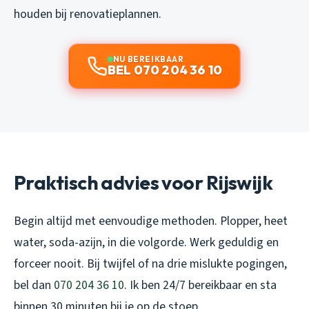
houden bij renovatieplannen.
NU BEREIKBAAR
BEL 070 204 36 10
Praktisch advies voor Rijswijk
Begin altijd met eenvoudige methoden. Plopper, heet
water, soda-azijn, in die volgorde. Werk geduldig en
forceer nooit. Bij twijfel of na drie mislukte pogingen,
bel dan
070 204 36 10
. Ik ben 24/7 bereikbaar en sta
binnen 30 minuten bij je op de stoep.