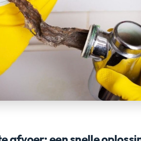
e afvoer: een snelle oplossin