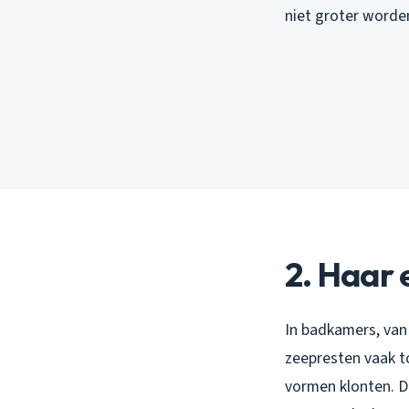
niet groter worde
2. Haar 
In badkamers, van
zeepresten vaak t
vormen klonten. D