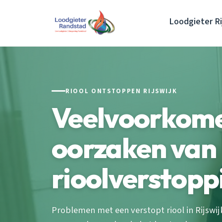
Loodgieter Ri
RIOOL ONTSTOPPEN RIJSWIJK
Veelvoorkom
oorzaken van
rioolverstopp
Problemen met een verstopt riool in Rijswi