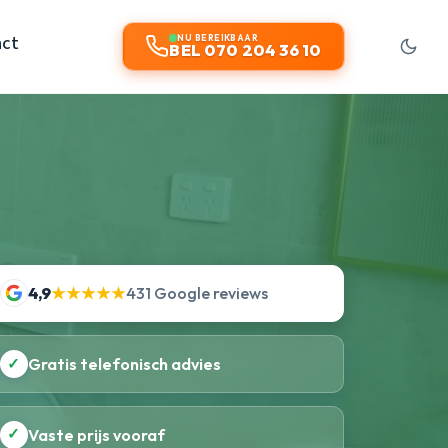
act
NU BEREIKBAAR
BEL 070 204 36 10
4,9
★★★★★
431 Google reviews
✓
Gratis telefonisch advies
✓
Vaste prijs vooraf