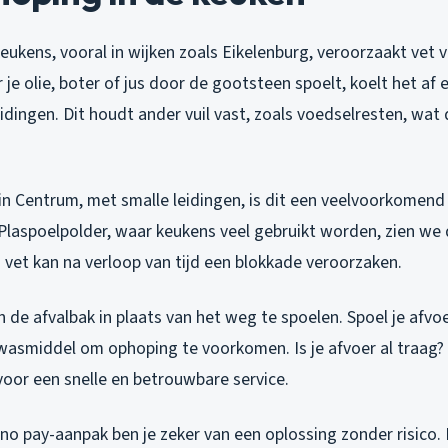
 keukens, vooral in wijken zoals Eikelenburg, veroorzaakt vet 
je olie, boter of jus door de gootsteen spoelt, koelt het af
eidingen. Dit houdt ander vuil vast, zoals voedselresten, wat
in Centrum, met smalle leidingen, is dit een veelvoorkomend
Plaspoelpolder, waar keukens veel gebruikt worden, zien we d
 vet kan na verloop van tijd een blokkade veroorzaken.
n de afvalbak in plaats van het weg te spoelen. Spoel je afv
asmiddel om ophoping te voorkomen. Is je afvoer al traag
oor een snelle en betrouwbare service.
 no pay-aanpak ben je zeker van een oplossing zonder risico.