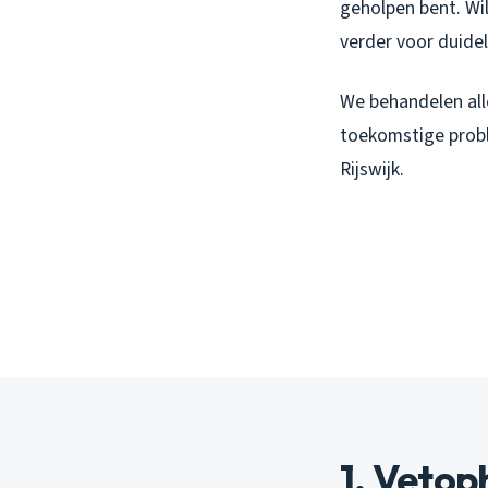
geholpen bent. Wi
verder voor duidel
We behandelen all
toekomstige proble
Rijswijk.
1. Vetop