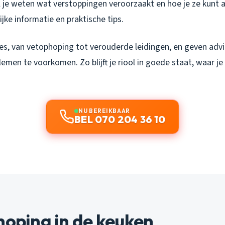
l je weten wat verstoppingen veroorzaakt en hoe je ze kunt
ijke informatie en praktische tips.
es, van vetophoping tot verouderde leidingen, en geven adv
men te voorkomen. Zo blijft je riool in goede staat, waar j
NU BEREIKBAAR
BEL 070 204 36 10
hoping in de keuken