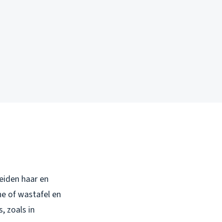
eiden haar en
he of wastafel en
, zoals in