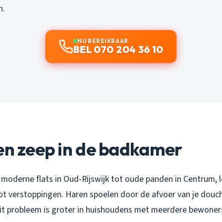
n.
NU BEREIKBAAR
BEL 070 204 36 10
en zeep in de badkamer
 moderne flats in Oud-Rijswijk tot oude panden in Centrum, l
ot verstoppingen. Haren spoelen door de afvoer van je douc
it probleem is groter in huishoudens met meerdere bewoners