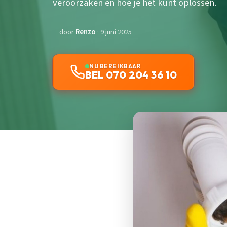
veroorzaken en hoe je het kunt oplossen.
door
Renzo
· 9 juni 2025
NU BEREIKBAAR
BEL 070 204 36 10