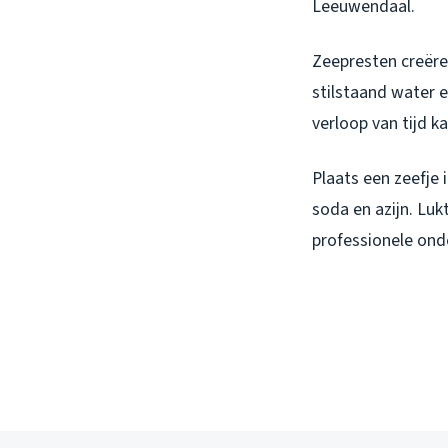
Leeuwendaal.
Zeepresten creëren
stilstaand water 
verloop van tijd k
Plaats een zeefje 
soda en azijn. Lukt
professionele ond