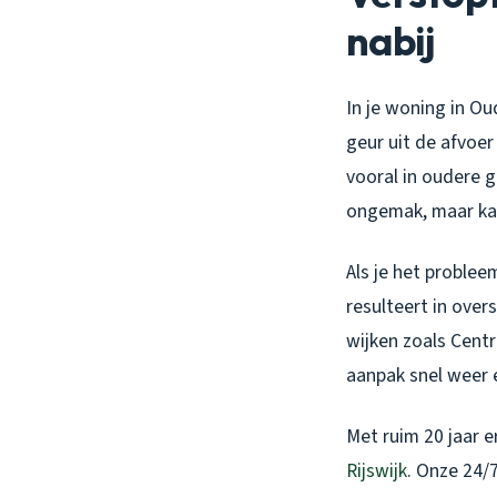
nabij
In je woning in Ou
geur uit de afvoer
vooral in oudere 
ongemak, maar kan
Als je het problee
resulteert in over
wijken zoals Centr
aanpak snel weer 
Met ruim 20 jaar e
Rijswijk
. Onze 24/7