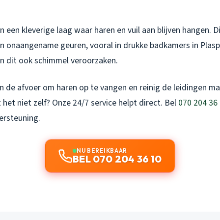
 een kleverige laag waar haren en vuil aan blijven hangen. D
en onaangename geuren, vooral in drukke badkamers in Plasp
an dit ook schimmel veroorzaken.
in de afvoer om haren op te vangen en reinig de leidingen m
 het niet zelf? Onze 24/7 service helpt direct. Bel
070 204 36
ersteuning.
NU BEREIKBAAR
BEL 070 204 36 10