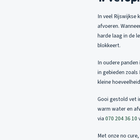
In veel Rijswijkse
afvoeren. Wanneer 
harde laag in de l
blokkeert.
In oudere panden 
in gebieden zoals 
kleine hoeveelheid
Gooi gestold vet i
warm water en afw
via
070 204 36 10
v
Met onze no cure,