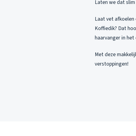
Laten we dat slim
Laat vet afkoelen 
Koffiedik? Dat ho
haarvanger in het
Met deze makkelijk
verstoppingen!