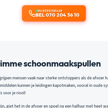
NU BEREIKBAAR
BEL 070 204 36 10
 slimme schoonmaakspullen
 grijpen mensen vaak naar sterke ontstoppers als de afvoer h
 middelen kunnen je leidingen kapotmaken, vooral in oude s
fs voor je riool!
n, giet het in de afvoer en spoel na een halfuur met heet wate