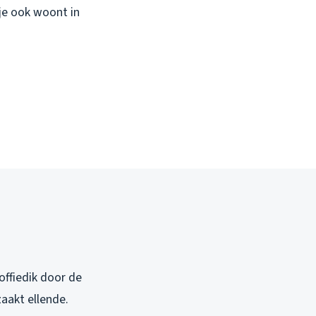
 je ook woont in
offiedik door de
zaakt ellende.