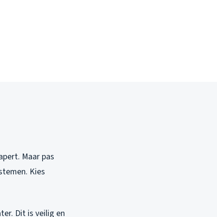
apert. Maar pas
ystemen. Kies
r. Dit is veilig en