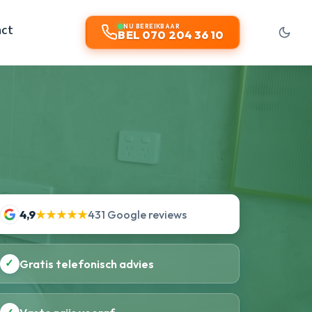
act
NU BEREIKBAAR
BEL 070 204 36 10
4,9
★★★★★
431 Google reviews
✓
Gratis telefonisch advies