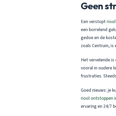
Geen str
Een verstopt
riool
een borrelend gelu
gedoe en de kosten
zoals Centrum, is
Het vervelende is
vooral in oudere l
frustraties. Steed
Goed nieuws: je ku
riool ontstoppen i
ervaring en 24/7 