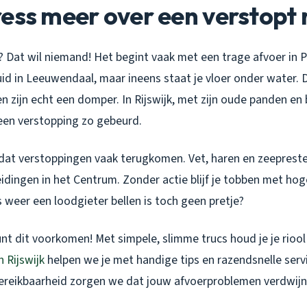
ess meer over een verstopt r
? Dat wil niemand! Het begint vaak met een trage afvoer in 
id in Leeuwendaal, maar ineens staat je vloer onder water. 
 zijn echt een domper. In Rijswijk, met zijn oude panden en
 een verstopping zo gebeurd.
 dat verstoppingen vaak terugkomen. Vet, haren en zeepreste
eidingen in het Centrum. Zonder actie blijf je tobben met ho
s weer een loodgieter bellen is toch geen pretje?
nt dit voorkomen! Met simpele, slimme trucs houd je je riool 
n Rijswijk
helpen we je met handige tips en razendsnelle servi
bereikbaarheid zorgen we dat jouw afvoerproblemen verdwijn