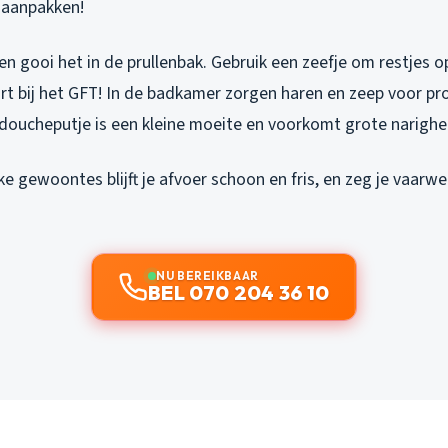
 aanpakken!
en gooi het in de prullenbak. Gebruik een zeefje om restjes o
ort bij het GFT! In de badkamer zorgen haren en zeep voor p
 doucheputje is een kleine moeite en voorkomt grote narighe
e gewoontes blijft je afvoer schoon en fris, en zeg je vaarwe
NU BEREIKBAAR
BEL 070 204 36 10