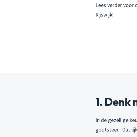
Lees verder voor o
Rijswijk!
1. Denk 
In de gezellige ke
gootsteen. Dat lij