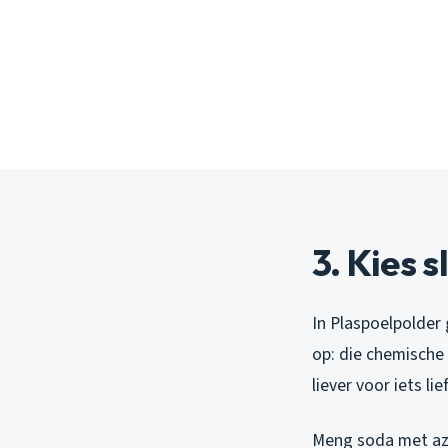
3. Kies
In Plaspoelpolder
op: die chemische
liever voor iets lie
Meng soda met azij