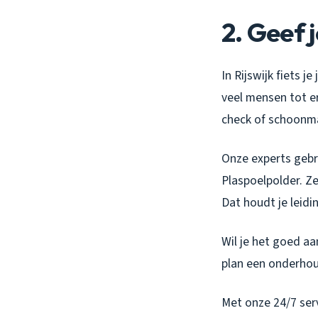
2. Geef j
In Rijswijk fiets 
veel mensen tot e
check of schoonma
Onze experts gebr
Plaspoelpolder. Ze
Dat houdt je leid
Wil je het goed a
plan een onderhou
Met onze 24/7 serv