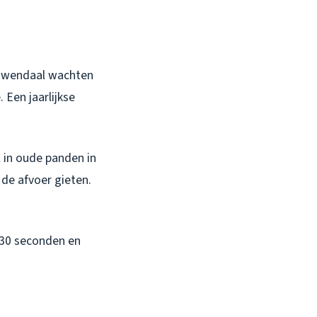
Leeuwendaal wachten
Een jaarlijkse
 in oude panden in
 de afvoer gieten.
n 30 seconden en