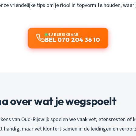
nze vriendelijke tips om je riool in topvorm te houden, waar
NU BEREIKBAAR
BEL 070 204 36 10
na over wat je wegspoelt
ukens van Oud-Rijswijk spoelen we vaak vet, etensresten of k
kt handig, maar vet klontert samen in de leidingen en veroor