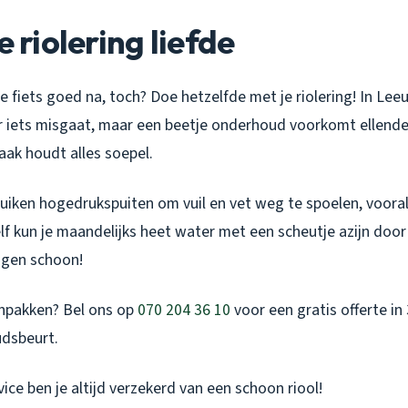
e riolering liefde
je je fiets goed na, toch? Doe hetzelfde met je riolering! In 
r iets misgaat, maar een beetje onderhoud voorkomt ellende. 
ak houdt alles soepel.
uiken hogedrukspuiten om vuil en vet weg te spoelen, vooral
lf kun je maandelijks heet water met een scheutje azijn door
ingen schoon!
anpakken? Bel ons op
070 204 36 10
voor een gratis offerte i
dsbeurt.
ice ben je altijd verzekerd van een schoon riool!