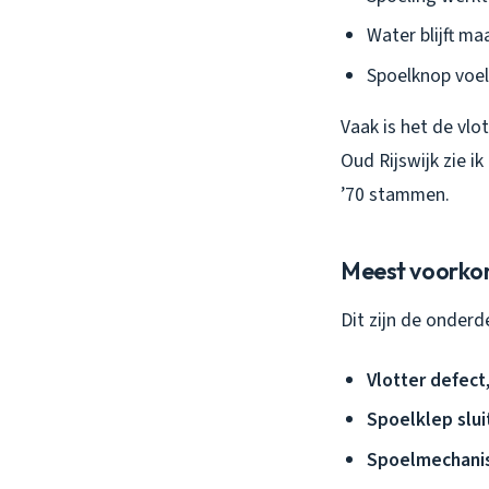
Water blijft m
Spoelknop voelt
Vaak is het de vlot
Oud Rijswijk zie i
’70 stammen.
Meest voorko
Dit zijn de onderd
Vlotter defect
Spoelklep slui
Spoelmechani