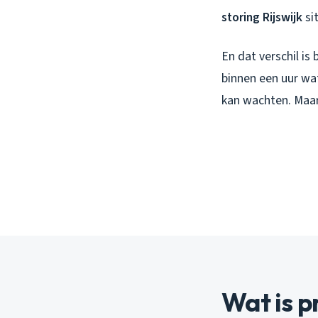
storing Rijswijk
sit
En dat verschil is
binnen een uur wa
kan wachten. Maar
Wat is p