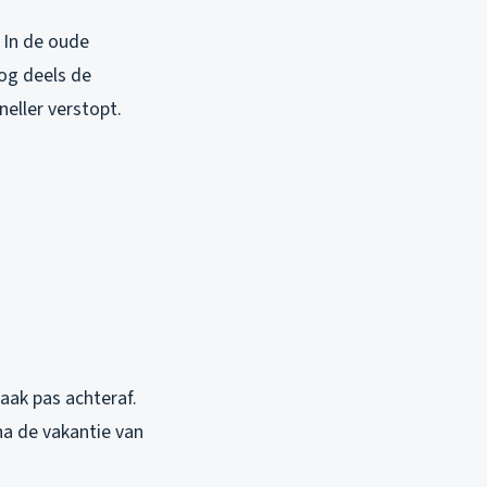
. In de oude
nog deels de
neller verstopt.
aak pas achteraf.
na de vakantie van