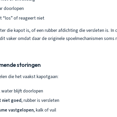
aar doorlopen
 “los” of reageert niet
ter die kapot is, of een rubber afdichting die versleten is. In 
k dit vaker omdat daar de originele spoelmechanismen soms n
mende storingen
elen die het vaakst kapotgaan:
, water blijft doorlopen
t niet goed
, rubber is versleten
sme vastgelopen
, kalk of vuil