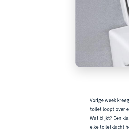
Vorige week kreeg 
toilet loopt over 
Wat blijkt? Een kl
elke toiletklacht h