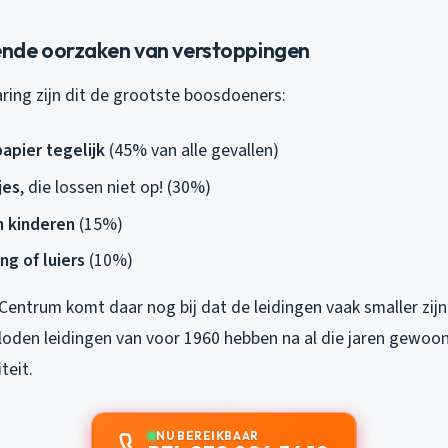
nde oorzaken van verstoppingen
varing zijn dit de grootste boosdoeners:
papier tegelijk
(45% van alle gevallen)
jes
, die lossen niet op! (30%)
 kinderen
(15%)
ng of luiers
(10%)
 Centrum komt daar nog bij dat de leidingen vaak smaller zij
 loden leidingen van voor 1960 hebben na al die jaren gewoo
teit.
NU BEREIKBAAR