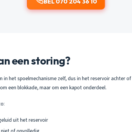
BEL 070 204 36 10
an een storing?
m in het spoelmechanisme zelf, dus in het reservoir achter of 
t om een blokkade, maar om een kapot onderdeel.
zo:
luid uit het reservoir
niet of onvolledig