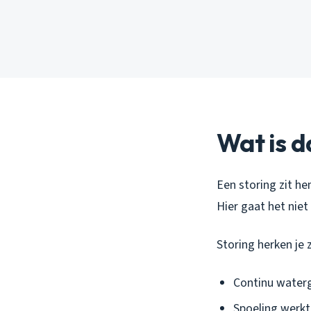
Wat is d
Een storing zit he
Hier gaat het nie
Storing herken je 
Continu waterge
Spoeling werkt 