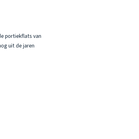
de portiekflats van
og uit de jaren