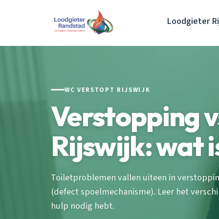
Loodgieter Ri
WC VERSTOPT RIJSWIJK
Verstopping v
Rijswijk: wat i
Toiletproblemen vallen uiteen in verstoppin
(defect spoelmechanisme). Leer het verschi
hulp nodig hebt.