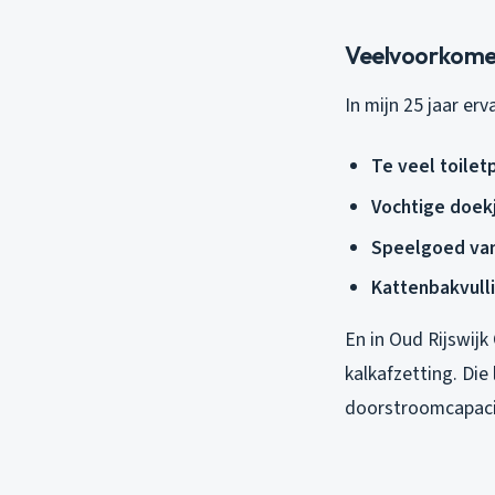
Veelvoorkome
In mijn 25 jaar er
Te veel toilet
Vochtige doek
Speelgoed van
Kattenbakvulli
En in Oud Rijswijk
kalkafzetting. Die
doorstroomcapaci