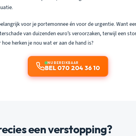
uatie.
 belangrijk voor je portemonnee én voor de urgentie. Want e
terschade van duizenden euro’s veroorzaken, terwijl een sto
 hoe herken je nou wat er aan de hand is?
NU BEREIKBAAR
BEL 070 204 36 10
recies een verstopping?