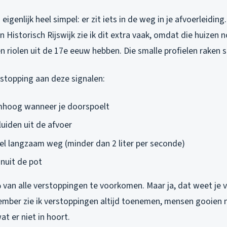
eigenlijk heel simpel: er zit iets in de weg in je afvoerleiding
n Historisch Rijswijk zie ik dit extra vaak, omdat die huizen 
n riolen uit de 17e eeuw hebben. Die smalle profielen raken s
rstopping aan deze signalen:
mhoog wanneer je doorspoelt
uiden uit de afvoer
el langzaam weg (minder dan 2 liter per seconde)
nuit de pot
 van alle verstoppingen te voorkomen. Maar ja, dat weet je v
ember zie ik verstoppingen altijd toenemen, mensen gooien 
at er niet in hoort.