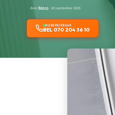
door
Renzo
· 20 september 2025
NU BEREIKBAAR
BEL 070 204 36 10