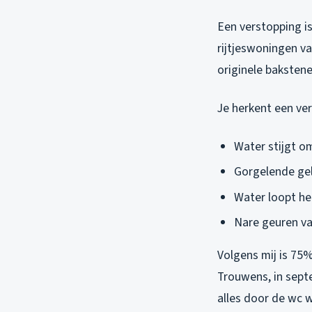
Een verstopping is 
rijtjeswoningen va
originele bakstene
Je herkent een ve
Water stijgt o
Gorgelende gel
Water loopt he
Nare geuren va
Volgens mij is 75%
Trouwens, in sept
alles door de wc w