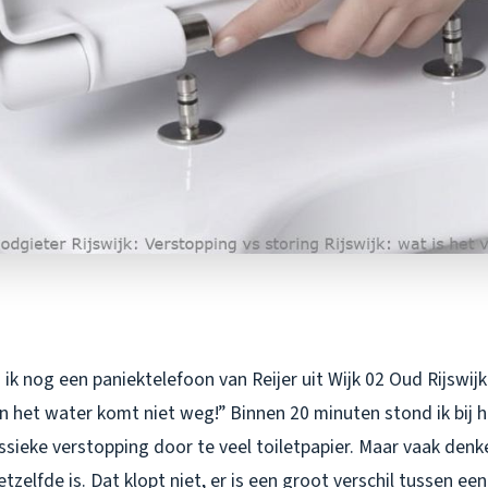
ik nog een paniektelefoon van Reijer uit Wijk 02 Oud Rijswij
en het water komt niet weg!” Binnen 20 minuten stond ik bij 
assieke verstopping door te veel toiletpapier. Maar vaak de
etzelfde is. Dat klopt niet, er is een groot verschil tussen ee