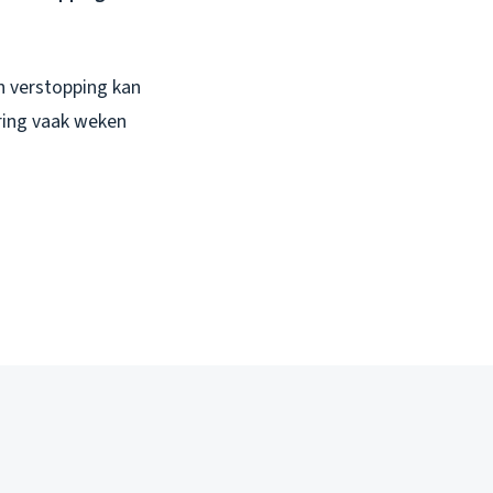
en verstopping kan
ring vaak weken