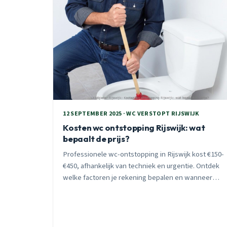
12 SEPTEMBER 2025 · WC VERSTOPT RIJSWIJK
Kosten wc ontstopping Rijswijk: wat
bepaalt de prijs?
Professionele wc-ontstopping in Rijswijk kost €150-
€450, afhankelijk van techniek en urgentie. Ontdek
welke factoren je rekening bepalen en wanneer
preventief onderhoud goedkoper uitpakt.