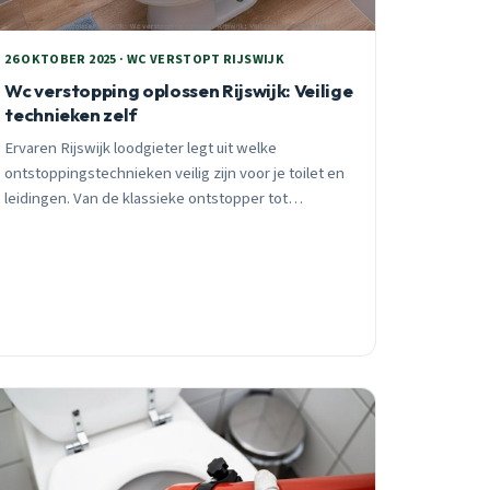
26 OKTOBER 2025 · WC VERSTOPT RIJSWIJK
Wc verstopping oplossen Rijswijk: Veilige
technieken zelf
Ervaren Rijswijk loodgieter legt uit welke
ontstoppingstechnieken veilig zijn voor je toilet en
leidingen. Van de klassieke ontstopper tot
enzymatische reinigers, inclusief waarschuwingen
voor gevaarlijke methodes.