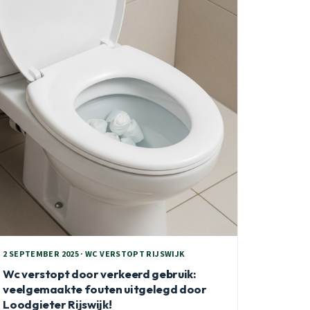
2 SEPTEMBER 2025 · WC VERSTOPT RIJSWIJK
Wc verstopt door verkeerd gebruik:
veelgemaakte fouten uitgelegd door
Loodgieter Rijswijk!