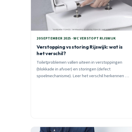
20 SEPTEMBER 2025 · WC VERSTOPT RIJSWIJK
Verstopping vs storing Rijswijk: wat is
het verschil?
Toiletproblemen vallen uiteen in verstoppingen
(blokkade in afvoer) en storingen (defect
spoelmechanisme). Leer het verschil herkennen en
weet wanneer je direct hulp nodig hebt.