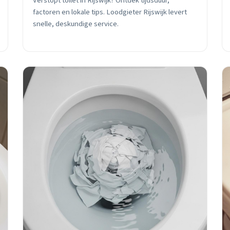
Verstopt toilet in Rijswijk? Ontdek tijdsduur,
factoren en lokale tips. Loodgieter Rijswijk levert
snelle, deskundige service.