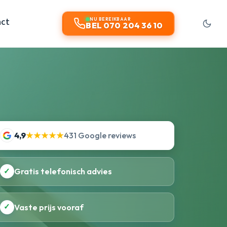
act
NU BEREIKBAAR
BEL 070 204 36 10
4,9
★★★★★
431 Google reviews
✓
Gratis telefonisch advies
✓
Vaste prijs vooraf