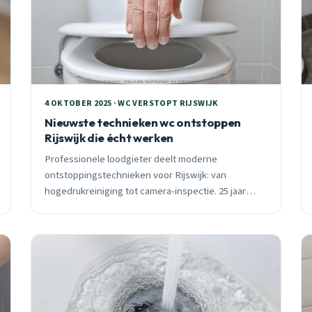
4 OKTOBER 2025 · WC VERSTOPT RIJSWIJK
Nieuwste technieken wc ontstoppen
Rijswijk die écht werken
Professionele loodgieter deelt moderne
ontstoppingstechnieken voor Rijswijk: van
hogedrukreiniging tot camera-inspectie. 25 jaar
ervaring in lokale wijken, 24/7 bereikbaar.