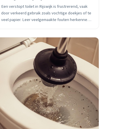
Een verstopt toilet in Rijswijk is frustrerend, vaak
door verkeerd gebruik zoals vochtige doekjes of te
veel papier. Leer veelgemaakte fouten herkennen
en voorkomen met tips van Loodgieter Rijswijk. Bel
voor snelle hulp!