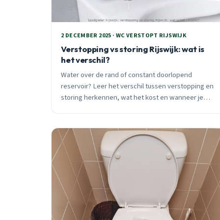
2 DECEMBER 2025 · WC VERSTOPT RIJSWIJK
Verstopping vs storing Rijswijk: wat is
het verschil?
Water over de rand of constant doorlopend
reservoir? Leer het verschil tussen verstopping en
storing herkennen, wat het kost en wanneer je
direct actie moet ondernemen.