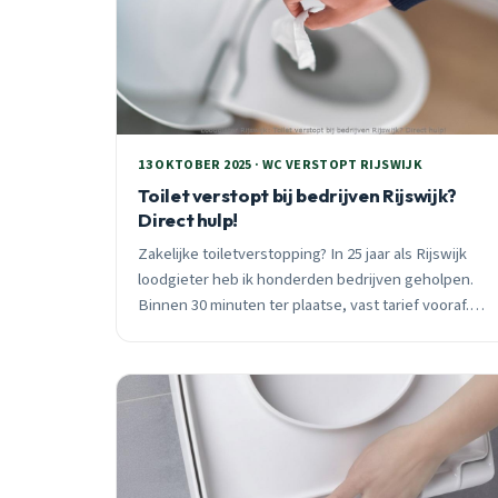
13 OKTOBER 2025 · WC VERSTOPT RIJSWIJK
Toilet verstopt bij bedrijven Rijswijk?
Direct hulp!
Zakelijke toiletverstopping? In 25 jaar als Rijswijk
loodgieter heb ik honderden bedrijven geholpen.
Binnen 30 minuten ter plaatse, vast tarief vooraf.
Preventief onderhoud vanaf €280/jaar.