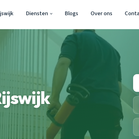
jswijk
Diensten
Blogs
Over ons
Cont
ijswijk