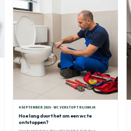
4 SEPTEMBER 2025 · WC VERSTOPT RIJSWIJK
Hoe lang duurt het om een wc te
ontstoppen?