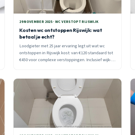
29 NOVEMBER 2025 · WC VERSTOPT RIJSWIJK
Kosten wc ontstoppen Rijswijk: wat
betaal je echt?
Loodgieter met 25 jaar ervaring legt uit wat wc
ontstoppen in Rijswijk kost: van €120 standaard tot
€450 voor complexe verstoppingen. Inclusief wijk-
specifieke adviezen en preventietips.