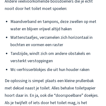
Andere veelvoorkomende boosdoeners die je echt
nooit door het toilet moet spoelen:
Maandverband en tampons, deze zwellen op met
water en blijven vrijwel altijd haken
Wattenstaafjes, verzamelen zich horizontaal in
bochten en vormen een raster
Tandzijde, windt zich om andere obstakels en
versterkt verstoppingen
Wc-verfrisserblokjes die uit hun houder raken
De oplossing is simpel: plaats een kleine prullenbak
met deksel naast je toilet. Alles behalve toiletpapier
hoort daar in. En ja, ook die “doorspoelbare” doekjes.
Als je twijfelt of iets door het toilet mag, is het