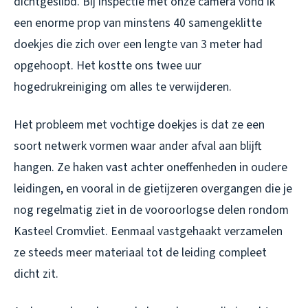
dichtgeslibd. Bij inspectie met onze camera vond ik
een enorme prop van minstens 40 samengeklitte
doekjes die zich over een lengte van 3 meter had
opgehoopt. Het kostte ons twee uur
hogedrukreiniging om alles te verwijderen.
Het probleem met vochtige doekjes is dat ze een
soort netwerk vormen waar ander afval aan blijft
hangen. Ze haken vast achter oneffenheden in oudere
leidingen, en vooral in de gietijzeren overgangen die je
nog regelmatig ziet in de vooroorlogse delen rondom
Kasteel Cromvliet. Eenmaal vastgehaakt verzamelen
ze steeds meer materiaal tot de leiding compleet
dicht zit.