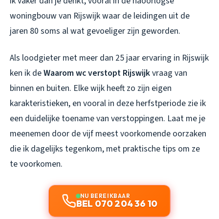
ik vaker dan je denkt, vooral in de naoorlogse
woningbouw van Rijswijk waar de leidingen uit de
jaren 80 soms al wat gevoeliger zijn geworden.
Als loodgieter met meer dan 25 jaar ervaring in Rijswijk
ken ik de
Waarom wc verstopt Rijswijk
vraag van
binnen en buiten. Elke wijk heeft zo zijn eigen
karakteristieken, en vooral in deze herfstperiode zie ik
een duidelijke toename van verstoppingen. Laat me je
meenemen door de vijf meest voorkomende oorzaken
die ik dagelijks tegenkom, met praktische tips om ze
te voorkomen.
NU BEREIKBAAR
BEL 070 204 36 10