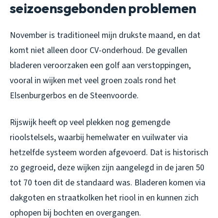
seizoensgebonden problemen
November is traditioneel mijn drukste maand, en dat
komt niet alleen door CV-onderhoud. De gevallen
bladeren veroorzaken een golf aan verstoppingen,
vooral in wijken met veel groen zoals rond het
Elsenburgerbos en de Steenvoorde.
Rijswijk heeft op veel plekken nog gemengde
rioolstelsels, waarbij hemelwater en vuilwater via
hetzelfde systeem worden afgevoerd. Dat is historisch
zo gegroeid, deze wijken zijn aangelegd in de jaren 50
tot 70 toen dit de standaard was. Bladeren komen via
dakgoten en straatkolken het riool in en kunnen zich
ophopen bij bochten en overgangen.