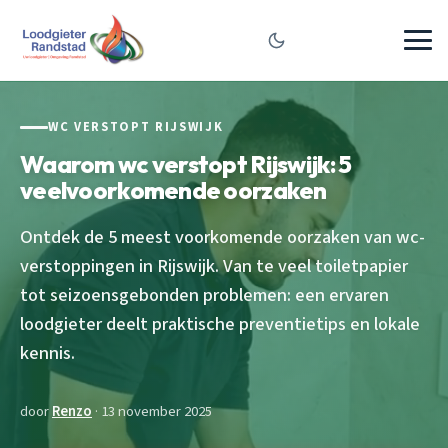
WC VERSTOPT RIJSWIJK
Waarom wc verstopt Rijswijk: 5
veelvoorkomende oorzaken
Ontdek de 5 meest voorkomende oorzaken van wc-
verstoppingen in Rijswijk. Van te veel toiletpapier
tot seizoensgebonden problemen: een ervaren
loodgieter deelt praktische preventietips en lokale
kennis.
door
Renzo
· 13 november 2025