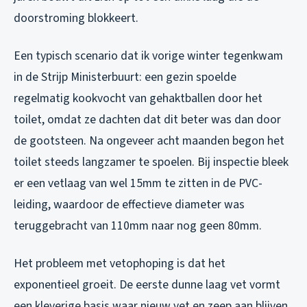
doorstroming blokkeert.
Een typisch scenario dat ik vorige winter tegenkwam
in de Strijp Ministerbuurt: een gezin spoelde
regelmatig kookvocht van gehaktballen door het
toilet, omdat ze dachten dat dit beter was dan door
de gootsteen. Na ongeveer acht maanden begon het
toilet steeds langzamer te spoelen. Bij inspectie bleek
er een vetlaag van wel 15mm te zitten in de PVC-
leiding, waardoor de effectieve diameter was
teruggebracht van 110mm naar nog geen 80mm.
Het probleem met vetophoping is dat het
exponentieel groeit. De eerste dunne laag vet vormt
een kleverige basis waar nieuw vet en zeep aan blijven