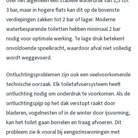
over het algemeen een stabiele waterdruk van 2,5 tot
3 bar, maar in hogere flats kan dit op de bovenste
verdiepingen zakken tot 2 bar of lager. Moderne
waterbesparende toiletten hebben minimaal 2 bar
nodig voor optimale werking. Te lage druk betekent
onvoldoende spoelkracht, waardoor afval niet volledig
wordt weggevoerd.
Ontluchtingsproblemen zijn ook een veelvoorkomende
technische oorzaak. Elk toiletafvoersysteem heeft
ontluchting nodig om onderdruk te voorkomen. Als de
ontluchtingspijp op het dak verstopt raakt door
bladeren, vogelnesten of in de winter door ijsvorming,
kan het toilet gaan borrelen en traag afvoeren. Dit
probleem zie ik vooral bij eengezinswoningen met